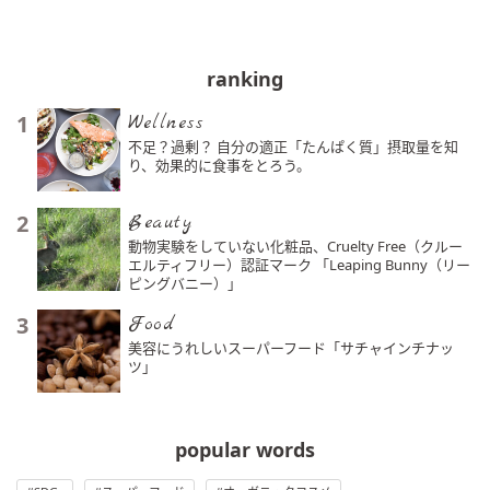
ranking
1
Wellness
不足？過剰？ 自分の適正「たんぱく質」摂取量を知
り、効果的に食事をとろう。
2
Beauty
動物実験をしていない化粧品、Cruelty Free（クルー
エルティフリー）認証マーク 「Leaping Bunny（リー
ピングバニー）」
3
Food
美容にうれしいスーパーフード「サチャインチナッ
ツ」
popular words