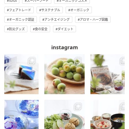
SDGs
スーパーフード
オーガニックコスメ
フェアトレード
サステナブル
オーガニック
オーガニック認証
アンチエイジング
アロマ・ハーブ図鑑
防災グッズ
食の安全
ダイエット
instagram