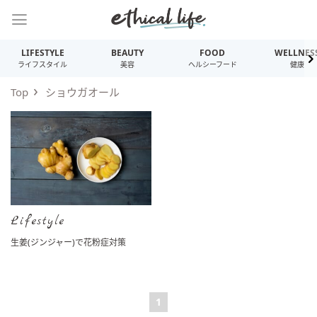
LIFESTYLE
BEAUTY
FOOD
WELLNES
ライフスタイル
美容
ヘルシーフード
健康
Top
ショウガオール
Lifestyle
生姜(ジンジャー)で花粉症対策
1