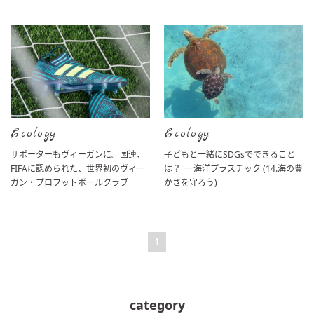
Ecology
Ecology
サポーターもヴィーガンに。国連、
子どもと一緒にSDGsでできること
FIFAに認められた、世界初のヴィー
は？ ー 海洋プラスチック (14.海の豊
ガン・プロフットボールクラブ
かさを守ろう)
1
category