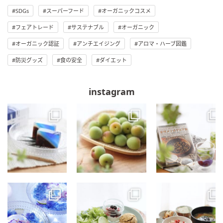
SDGs
スーパーフード
オーガニックコスメ
フェアトレード
サステナブル
オーガニック
オーガニック認証
アンチエイジング
アロマ・ハーブ図鑑
防災グッズ
食の安全
ダイエット
instagram