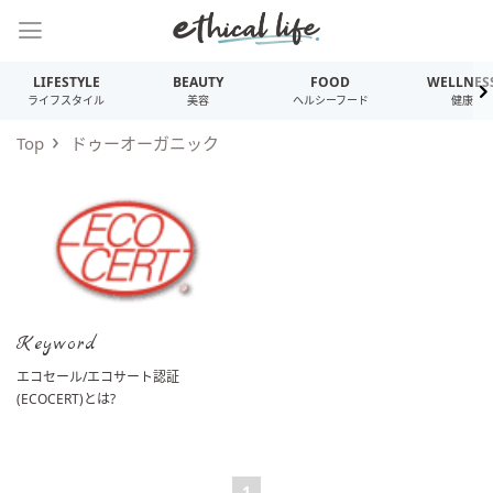
LIFESTYLE
BEAUTY
FOOD
WELLNES
ライフスタイル
美容
ヘルシーフード
健康
Top
ドゥーオーガニック
Keyword
エコセール/エコサート認証
(ECOCERT)とは?
1