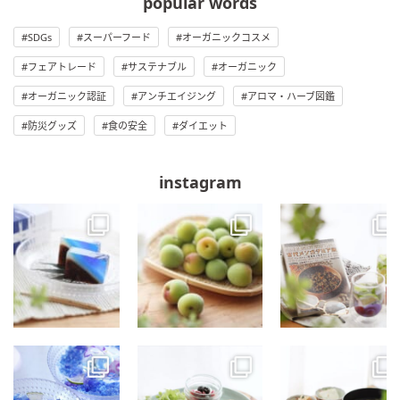
popular words
SDGs
スーパーフード
オーガニックコスメ
フェアトレード
サステナブル
オーガニック
オーガニック認証
アンチエイジング
アロマ・ハーブ図鑑
防災グッズ
食の安全
ダイエット
instagram