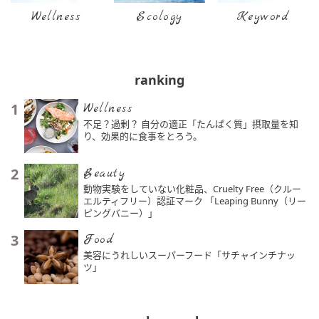
Wellness
Ecology
Keyword
ranking
1
Wellness
不足？過剰？ 自分の適正「たんぱく質」摂取量を知
り、効果的に食事をとろう。
2
Beauty
動物実験をしていない化粧品、Cruelty Free（クルー
エルティフリー）認証マーク 「Leaping Bunny（リー
ピングバニー）」
3
Food
美容にうれしいスーパーフード「サチャインチナッ
ツ」