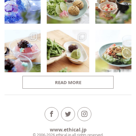
READ MORE
www.ethical.jp
© 2006-2026 ethical.jp all rights reserved.