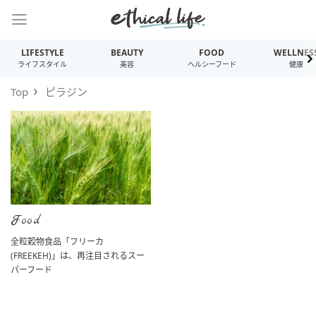
LIFESTYLE
BEAUTY
FOOD
WELLNES
ライフスタイル
美容
ヘルシーフード
健康
Top
ピラジン
Food
全粒穀物食品「フリーカ
(FREEKEH)」は、再注目されるスー
パーフード