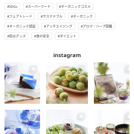
SDGs
スーパーフード
オーガニックコスメ
フェアトレード
サステナブル
オーガニック
オーガニック認証
アンチエイジング
アロマ・ハーブ図鑑
防災グッズ
食の安全
ダイエット
instagram