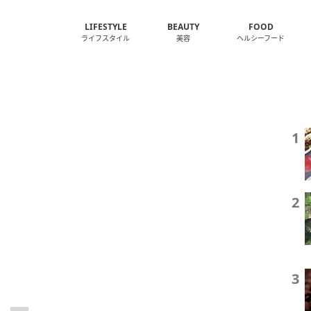
LIFESTYLE
BEAUTY
FOOD
ライフスタイル
美容
ヘルシーフード
1
2
3