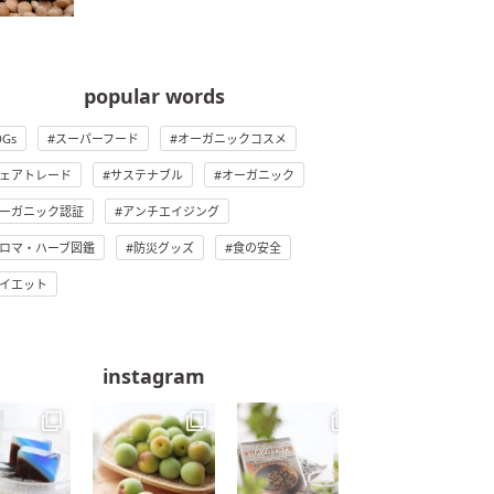
popular words
DGs
スーパーフード
オーガニックコスメ
ェアトレード
サステナブル
オーガニック
ーガニック認証
アンチエイジング
ロマ・ハーブ図鑑
防災グッズ
食の安全
イエット
instagram