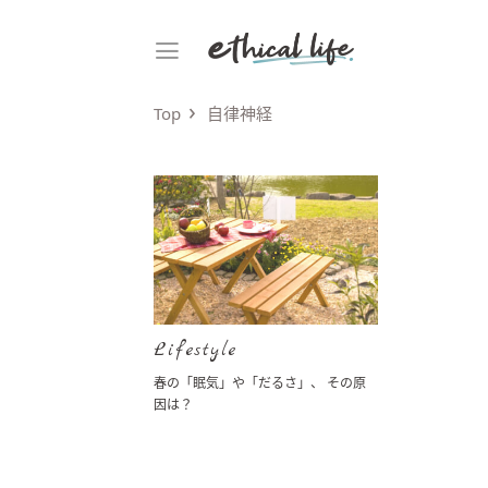
Top
自律神経
Lifestyle
春の「眠気」や「だるさ」、 その原
因は？