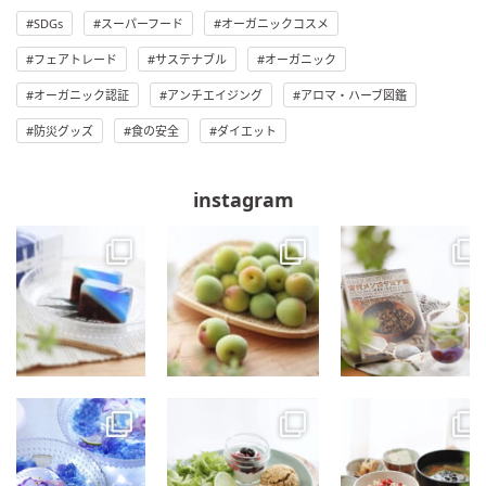
SDGs
スーパーフード
オーガニックコスメ
フェアトレード
サステナブル
オーガニック
オーガニック認証
アンチエイジング
アロマ・ハーブ図鑑
防災グッズ
食の安全
ダイエット
instagram