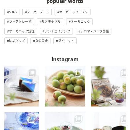
popular words
SDGs
スーパーフード
オーガニックコスメ
フェアトレード
サステナブル
オーガニック
オーガニック認証
アンチエイジング
アロマ・ハーブ図鑑
防災グッズ
食の安全
ダイエット
instagram