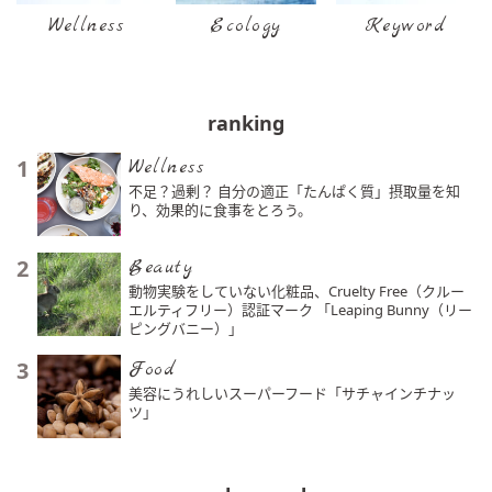
Wellness
Ecology
Keyword
ranking
1
Wellness
不足？過剰？ 自分の適正「たんぱく質」摂取量を知
り、効果的に食事をとろう。
2
Beauty
動物実験をしていない化粧品、Cruelty Free（クルー
エルティフリー）認証マーク 「Leaping Bunny（リー
ピングバニー）」
3
Food
美容にうれしいスーパーフード「サチャインチナッ
ツ」