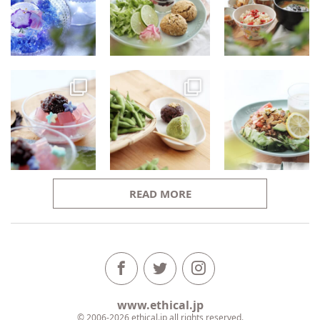
READ MORE
www.ethical.jp
© 2006-2026 ethical.jp all rights reserved.