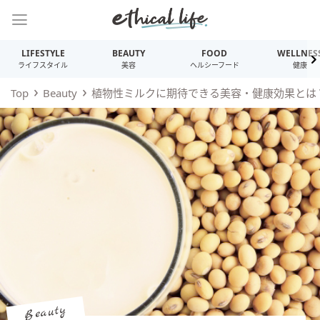
LIFESTYLE
BEAUTY
FOOD
WELLNES
ライフスタイル
美容
ヘルシーフード
健康
Top
Beauty
植物性ミルクに期待できる美容・健康効果とは？
Beauty