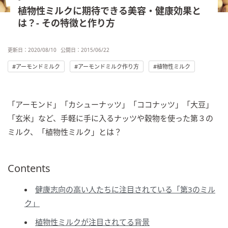
植物性ミルクに期待できる美容・健康効果と
は？- その特徴と作り方
更新日：
2020/08/10
公開日：
2015/06/22
アーモンドミルク
アーモンドミルク作り方
植物性ミルク
「アーモンド」「カシューナッツ」「ココナッツ」「大豆」
「玄米」など、手軽に手に入るナッツや穀物を使った第３の
ミルク、「植物性ミルク」とは？
Contents
健康志向の高い人たちに注目されている「第3のミル
ク」
植物性ミルクが注目されてる背景