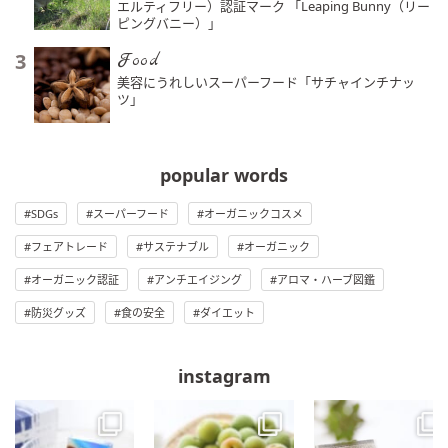
エルティフリー）認証マーク 「Leaping Bunny（リー
ピングバニー）」
3
Food
美容にうれしいスーパーフード「サチャインチナッ
ツ」
popular words
SDGs
スーパーフード
オーガニックコスメ
フェアトレード
サステナブル
オーガニック
オーガニック認証
アンチエイジング
アロマ・ハーブ図鑑
防災グッズ
食の安全
ダイエット
instagram