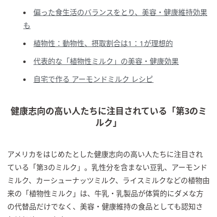
偏った食生活のバランスをとり、美容・健康維持効果
も
植物性：動物性、摂取割合は1：1が理想的
代表的な「植物性ミルク」の美容・健康効果
自宅で作る アーモンドミルク レシピ
健康志向の高い人たちに注目されている「第3のミ
ルク」
アメリカをはじめたとした健康志向の高い人たちに注目され
ている「第3のミルク」。乳性分を含まない豆乳、アーモンド
ミルク、カーシューナッツミルク、ライスミルクなどの植物由
来の「植物性ミルク」は、牛乳・乳製品が体質的にダメな方
の代替品だけでなく、美容・健康維持の食品としても認知さ