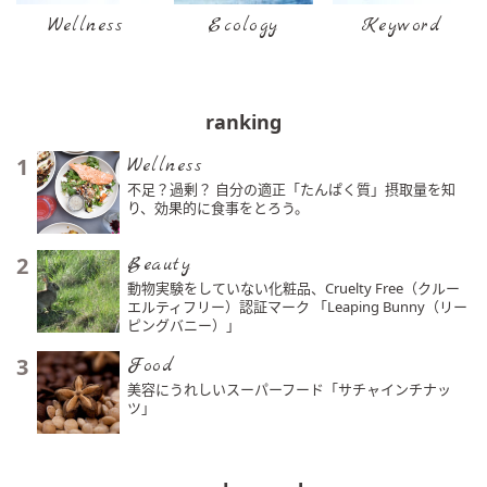
Wellness
Ecology
Keyword
ranking
1
Wellness
不足？過剰？ 自分の適正「たんぱく質」摂取量を知
り、効果的に食事をとろう。
2
Beauty
動物実験をしていない化粧品、Cruelty Free（クルー
エルティフリー）認証マーク 「Leaping Bunny（リー
ピングバニー）」
3
Food
美容にうれしいスーパーフード「サチャインチナッ
ツ」