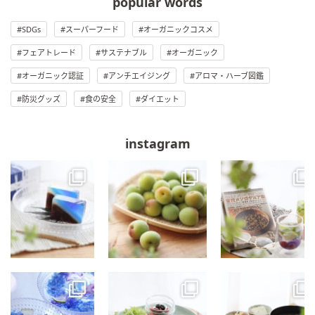
popular words
SDGs
スーパーフード
オーガニックコスメ
フェアトレード
サステナブル
オーガニック
オーガニック認証
アンチエイジング
アロマ・ハーブ図鑑
防災グッズ
食の安全
ダイエット
instagram