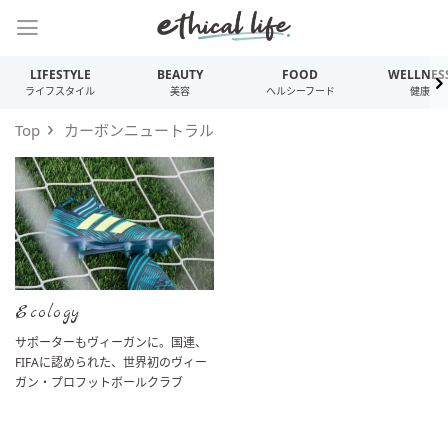
LIFESTYLE
BEAUTY
FOOD
WELLNES
ライフスタイル
美容
ヘルシーフード
健康
Top
カーボンニュートラル
Ecology
サポーターもヴィーガンに。国連、
FIFAに認められた、世界初のヴィー
ガン・プロフットボールクラブ