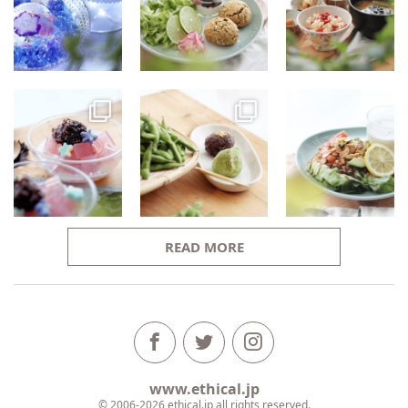
READ MORE
www.ethical.jp
© 2006-2026 ethical.jp all rights reserved.