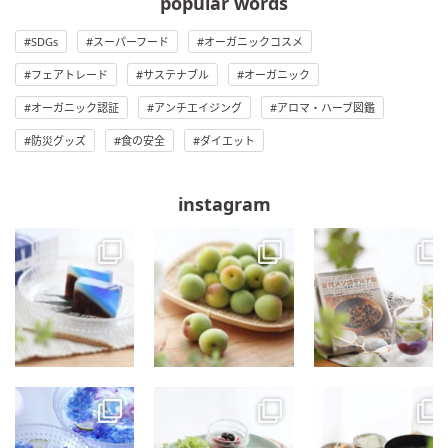
popular words
SDGs
スーパーフード
オーガニックコスメ
フェアトレード
サステナブル
オーガニック
オーガニック認証
アンチエイジング
アロマ・ハーブ図鑑
防災グッズ
食の安全
ダイエット
instagram