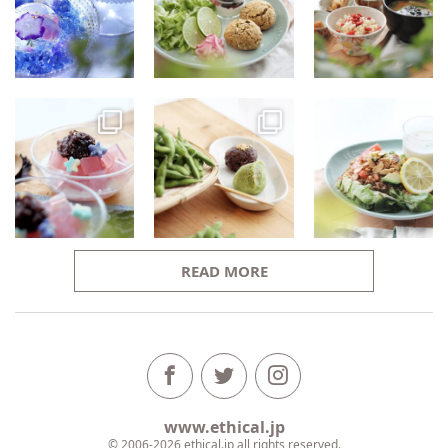
READ MORE
www.ethical.jp
© 2006-2026 ethical.jp all rights reserved.