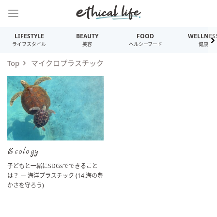
LIFESTYLE
BEAUTY
FOOD
WELLNES
ライフスタイル
美容
ヘルシーフード
健康
Top
マイクロプラスチック
Ecology
子どもと一緒にSDGsでできること
は？ ー 海洋プラスチック (14.海の豊
かさを守ろう)