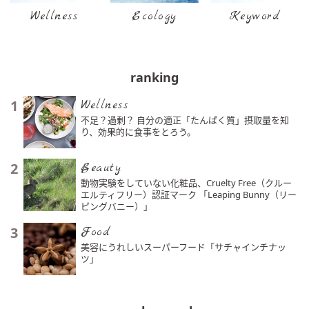
Wellness
Ecology
Keyword
ranking
1
Wellness
不足？過剰？ 自分の適正「たんぱく質」摂取量を知
り、効果的に食事をとろう。
2
Beauty
動物実験をしていない化粧品、Cruelty Free（クルー
エルティフリー）認証マーク 「Leaping Bunny（リー
ピングバニー）」
3
Food
美容にうれしいスーパーフード「サチャインチナッ
ツ」